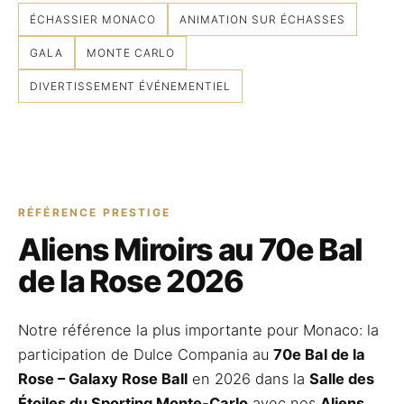
ÉCHASSIER MONACO
ANIMATION SUR ÉCHASSES
GALA
MONTE CARLO
DIVERTISSEMENT ÉVÉNEMENTIEL
RÉFÉRENCE PRESTIGE
Aliens Miroirs au 70e Bal
de la Rose 2026
Notre référence la plus importante pour Monaco: la
participation de Dulce Compania au
70e Bal de la
Rose – Galaxy Rose Ball
en 2026 dans la
Salle des
Étoiles du Sporting Monte-Carlo
avec nos
Aliens