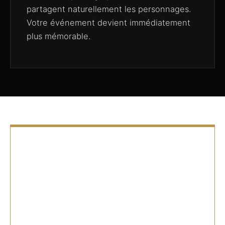
partagent naturellement les personnages.
Votre événement devient immédiatement
plus mémorable.