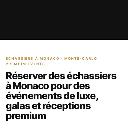
ÉCHASSIERS À MONACO · MONTE-CARLO ·
PREMIUM EVENTS
Réserver des échassiers
à Monaco pour des
événements de luxe,
galas et réceptions
premium