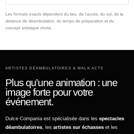
Les formats exacts dépendent du lieu, de l’accès, du sol, de la
distance de déambulation, du temps de préparation et du
concept artistique choisi.
ARTISTES DÉAMBULATOIRES & WALK ACTS
Plus qu’une animation : une
image forte pour votre
événement.
Dulce Compania est spécialisée dans les
spectacles
déambulatoires
, les
artistes sur échasses
et les