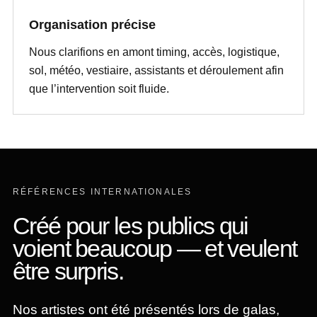
Organisation précise
Nous clarifions en amont timing, accès, logistique,
sol, météo, vestiaire, assistants et déroulement afin
que l’intervention soit fluide.
RÉFÉRENCES INTERNATIONALES
Créé pour les publics qui
voient beaucoup — et veulent
être surpris.
Nos artistes ont été présentés lors de galas,