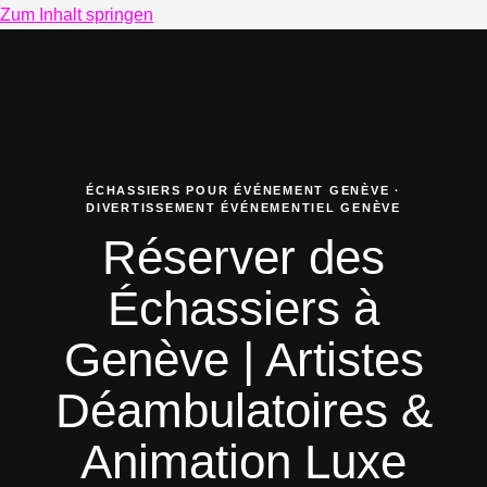
Zum Inhalt springen
ÉCHASSIERS POUR ÉVÉNEMENT GENÈVE ·
DIVERTISSEMENT ÉVÉNEMENTIEL GENÈVE
Réserver des
Échassiers à
Genève | Artistes
Déambulatoires &
Animation Luxe