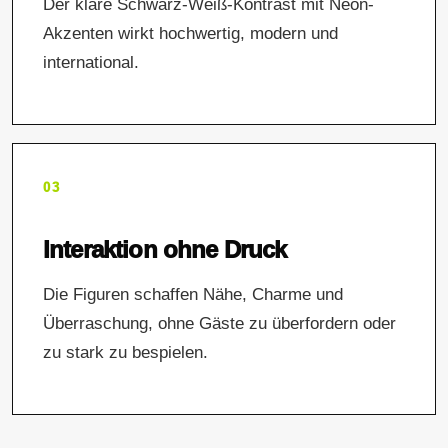
Der klare Schwarz-Weiß-Kontrast mit Neon-
Akzenten wirkt hochwertig, modern und
international.
03
Interaktion ohne Druck
Die Figuren schaffen Nähe, Charme und
Überraschung, ohne Gäste zu überfordern oder
zu stark zu bespielen.