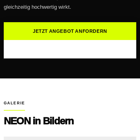
gleichzeitig hochwertig wirkt.
JETZT ANGEBOT ANFORDERN
WEITERE WALK ACTS ANSEHEN
GALERIE
NEON in Bildern