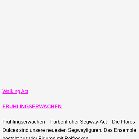
Walking Act
FRÜHLINGSERWACHEN
Frühlingserwachen – Farbenfroher Segway-Act – Die Flores
Dulces sind unsere neuesten Segwayfiguren. Das Ensemble
besteht aus vier Figuren mit Reifröcken ...