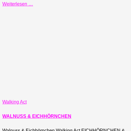
Weiterlesen …
Walking Act
WALNUSS & EICHHÖRNCHEN
Walnuss & Eichhörnchen Walking Act EICHHÖRNCHEN &