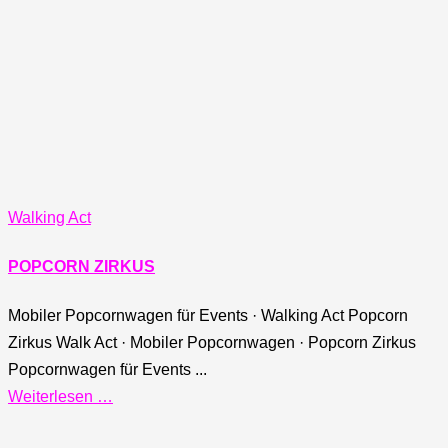
Walking Act
POPCORN ZIRKUS
Mobiler Popcornwagen für Events · Walking Act Popcorn
Zirkus Walk Act · Mobiler Popcornwagen · Popcorn Zirkus
Popcornwagen für Events ...
Weiterlesen …