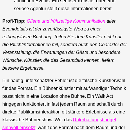
ähnlichen Events. Ein seriöser Künstler oder eine
seriöse Agentur stellt diese Informationen bereit.
Profi-Tipp:
Offene und frühzeitige Kommunikation
aller
Eventdetails ist der zuverlässigste Weg zu einer
reibungslosen Buchung. Teilen Sie dem Künstler nicht nur
die Pflichtinformationen mit, sondern auch den Charakter der
Veranstaltung, die Erwartungen der Gäste und besondere
Wünsche. Künstler, die das Gesamtbild kennen, liefern
bessere Ergebnisse.
Ein häufig unterschätzter Fehler ist die falsche Künstlerwahl
für das Format. Ein Bühnenkünstler mit aufwändiger Technik
passt nicht in eine Location ohne Bühne. Ein Walk Act
hingegen funktioniert in fast jedem Raum und schafft durch
direkte Publikumsinteraktion oft stärkere Erlebnisse als eine
klassische Bühnenshow. Wer das
Unterhaltungsbudget
sinnvoll einsetzt
, wählt das Format nach dem Raum und der