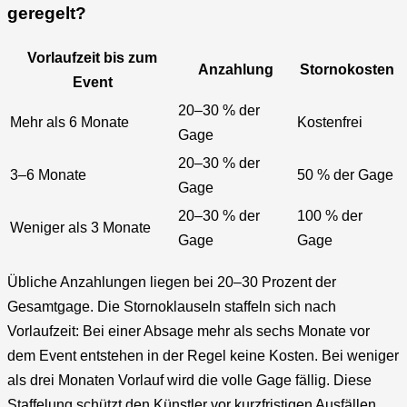
geregelt?
Vorlaufzeit bis zum
Anzahlung
Stornokosten
Event
20–30 % der
Mehr als 6 Monate
Kostenfrei
Gage
20–30 % der
3–6 Monate
50 % der Gage
Gage
20–30 % der
100 % der
Weniger als 3 Monate
Gage
Gage
Übliche Anzahlungen liegen bei 20–30 Prozent der
Gesamtgage. Die Stornoklauseln staffeln sich nach
Vorlaufzeit: Bei einer Absage mehr als sechs Monate vor
dem Event entstehen in der Regel keine Kosten. Bei weniger
als drei Monaten Vorlauf wird die volle Gage fällig. Diese
Staffelung schützt den Künstler vor kurzfristigen Ausfällen