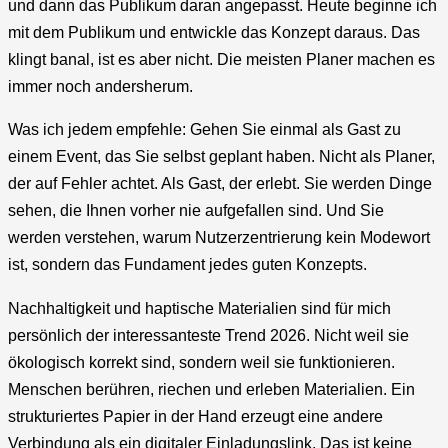
und dann das Publikum daran angepasst. Heute beginne ich
mit dem Publikum und entwickle das Konzept daraus. Das
klingt banal, ist es aber nicht. Die meisten Planer machen es
immer noch andersherum.
Was ich jedem empfehle: Gehen Sie einmal als Gast zu
einem Event, das Sie selbst geplant haben. Nicht als Planer,
der auf Fehler achtet. Als Gast, der erlebt. Sie werden Dinge
sehen, die Ihnen vorher nie aufgefallen sind. Und Sie
werden verstehen, warum Nutzerzentrierung kein Modewort
ist, sondern das Fundament jedes guten Konzepts.
Nachhaltigkeit und haptische Materialien sind für mich
persönlich der interessanteste Trend 2026. Nicht weil sie
ökologisch korrekt sind, sondern weil sie funktionieren.
Menschen berühren, riechen und erleben Materialien. Ein
strukturiertes Papier in der Hand erzeugt eine andere
Verbindung als ein digitaler Einladungslink. Das ist keine