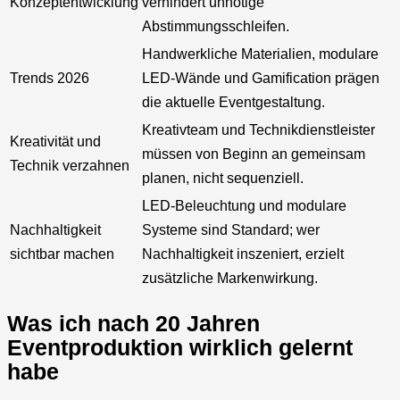
Konzeptentwicklung
verhindert unnötige
Abstimmungsschleifen.
Handwerkliche Materialien, modulare
Trends 2026
LED-Wände und Gamification prägen
die aktuelle Eventgestaltung.
Kreativteam und Technikdienstleister
Kreativität und
müssen von Beginn an gemeinsam
Technik verzahnen
planen, nicht sequenziell.
LED-Beleuchtung und modulare
Nachhaltigkeit
Systeme sind Standard; wer
sichtbar machen
Nachhaltigkeit inszeniert, erzielt
zusätzliche Markenwirkung.
Was ich nach 20 Jahren
Eventproduktion wirklich gelernt
habe