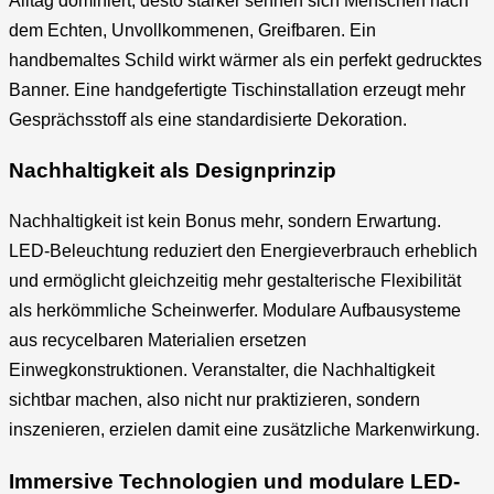
Alltag dominiert, desto stärker sehnen sich Menschen nach
dem Echten, Unvollkommenen, Greifbaren. Ein
handbemaltes Schild wirkt wärmer als ein perfekt gedrucktes
Banner. Eine handgefertigte Tischinstallation erzeugt mehr
Gesprächsstoff als eine standardisierte Dekoration.
Nachhaltigkeit als Designprinzip
Nachhaltigkeit ist kein Bonus mehr, sondern Erwartung.
LED-Beleuchtung reduziert den Energieverbrauch erheblich
und ermöglicht gleichzeitig mehr gestalterische Flexibilität
als herkömmliche Scheinwerfer. Modulare Aufbausysteme
aus recycelbaren Materialien ersetzen
Einwegkonstruktionen. Veranstalter, die Nachhaltigkeit
sichtbar machen, also nicht nur praktizieren, sondern
inszenieren, erzielen damit eine zusätzliche Markenwirkung.
Immersive Technologien und modulare LED-