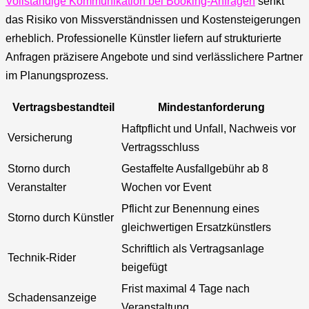
Vollständige Kommunikation bei Booking-Anfragen
senkt
das Risiko von Missverständnissen und Kostensteigerungen
erheblich. Professionelle Künstler liefern auf strukturierte
Anfragen präzisere Angebote und sind verlässlichere Partner
im Planungsprozess.
Vertragsbestandteil
Mindestanforderung
Haftpflicht und Unfall, Nachweis vor
Versicherung
Vertragsschluss
Storno durch
Gestaffelte Ausfallgebühr ab 8
Veranstalter
Wochen vor Event
Pflicht zur Benennung eines
Storno durch Künstler
gleichwertigen Ersatzkünstlers
Schriftlich als Vertragsanlage
Technik-Rider
beigefügt
Frist maximal 4 Tage nach
Schadensanzeige
Veranstaltung