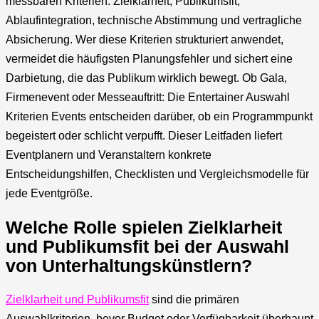
messbaren Kriterien: Zielklarheit, Publikumsfit,
Ablaufintegration, technische Abstimmung und vertragliche
Absicherung. Wer diese Kriterien strukturiert anwendet,
vermeidet die häufigsten Planungsfehler und sichert eine
Darbietung, die das Publikum wirklich bewegt. Ob Gala,
Firmenevent oder Messeauftritt: Die Entertainer Auswahl
Kriterien Events entscheiden darüber, ob ein Programmpunkt
begeistert oder schlicht verpufft. Dieser Leitfaden liefert
Eventplanern und Veranstaltern konkrete
Entscheidungshilfen, Checklisten und Vergleichsmodelle für
jede Eventgröße.
Welche Rolle spielen Zielklarheit
und Publikumsfit bei der Auswahl
von Unterhaltungskünstlern?
Zielklarheit und Publikumsfit
sind die primären
Auswahlkriterien, bevor Budget oder Verfügbarkeit überhaupt