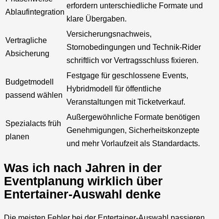
erfordern unterschiedliche Formate und
Ablaufintegration
klare Übergaben.
Versicherungsnachweis,
Vertragliche
Stornobedingungen und Technik-Rider
Absicherung
schriftlich vor Vertragsschluss fixieren.
Festgage für geschlossene Events,
Budgetmodell
Hybridmodell für öffentliche
passend wählen
Veranstaltungen mit Ticketverkauf.
Außergewöhnliche Formate benötigen
Spezialacts früh
Genehmigungen, Sicherheitskonzepte
planen
und mehr Vorlaufzeit als Standardacts.
Was ich nach Jahren in der
Eventplanung wirklich über
Entertainer-Auswahl denke
Die meisten Fehler bei der Entertainer-Auswahl passieren