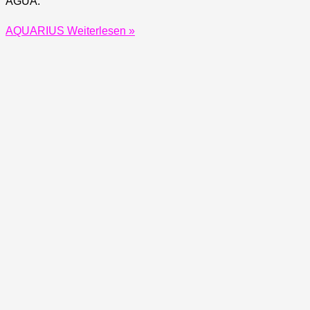
AGUA:
AQUARIUS
Weiterlesen »