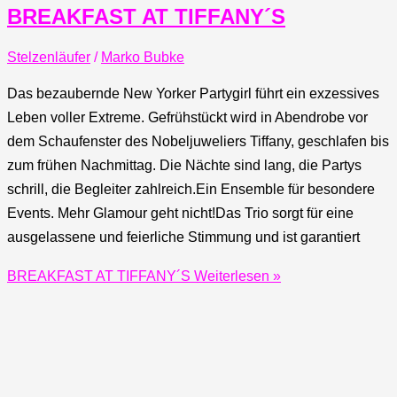
BREAKFAST AT TIFFANY´S
Stelzenläufer
/
Marko Bubke
Das bezaubernde New Yorker Partygirl führt ein exzessives
Leben voller Extreme. Gefrühstückt wird in Abendrobe vor
dem Schaufenster des Nobeljuweliers Tiffany, geschlafen bis
zum frühen Nachmittag. Die Nächte sind lang, die Partys
schrill, die Begleiter zahlreich.Ein Ensemble für besondere
Events. Mehr Glamour geht nicht!Das Trio sorgt für eine
ausgelassene und feierliche Stimmung und ist garantiert
BREAKFAST AT TIFFANY´S
Weiterlesen »