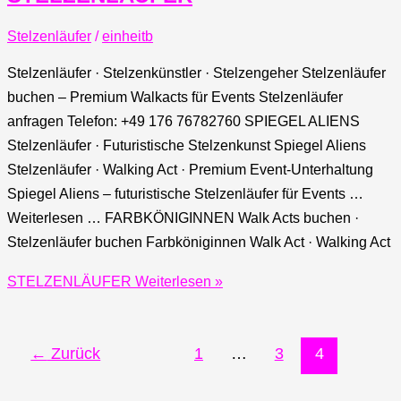
Stelzenläufer
/
einheitb
Stelzenläufer · Stelzenkünstler · Stelzengeher Stelzenläufer
buchen – Premium Walkacts für Events Stelzenläufer
anfragen Telefon: +49 176 76782760 SPIEGEL ALIENS
Stelzenläufer · Futuristische Stelzenkunst Spiegel Aliens
Stelzenläufer · Walking Act · Premium Event-Unterhaltung
Spiegel Aliens – futuristische Stelzenläufer für Events …
Weiterlesen … FARBKÖNIGINNEN Walk Acts buchen ·
Stelzenläufer buchen Farbköniginnen Walk Act · Walking Act
STELZENLÄUFER
Weiterlesen »
←
Zurück
1
…
3
4